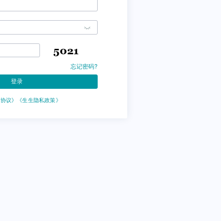
忘记密码?
登录
务协议》
《生生隐私政策》